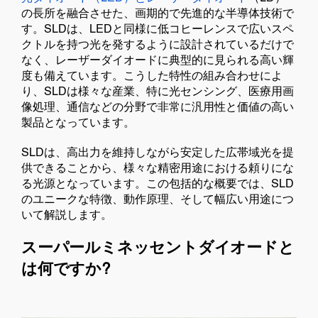
の長所を融合させた、画期的で先進的な半導体技術で
す。SLDは、LEDと同様に低コヒーレンスで広いスペ
クトルを持つ光を発するように設計されているだけで
なく、レーザーダイオードに典型的に見られる高い輝
度も備えています。こうした特性の組み合わせによ
り、SLDは様々な産業、特に光センシング、医療用画
像処理、通信などの分野で非常に汎用性と価値の高い
製品となっています。
SLDは、高出力を維持しながら安定した広帯域光を提
供できることから、様々な精密用途における頼りにな
る光源となっています。この包括的な概要では、SLD
のユニークな特徴、動作原理、そして幅広い用途につ
いて解説します。
スーパールミネッセントダイオードと
は何ですか?