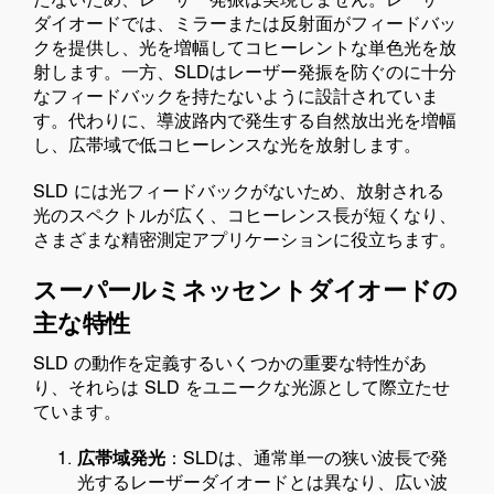
たないため、レーザー発振は実現しません。レーザー
ダイオードでは、ミラーまたは反射面がフィードバッ
クを提供し、光を増幅してコヒーレントな単色光を放
射します。一方、SLDはレーザー発振を防ぐのに十分
なフィードバックを持たないように設計されていま
す。代わりに、導波路内で発生する自然放出光を増幅
し、広帯域で低コヒーレンスな光を放射します。
SLD には光フィードバックがないため、放射される
光のスペクトルが広く、コヒーレンス長が短くなり、
さまざまな精密測定アプリケーションに役立ちます。
スーパールミネッセントダイオードの
主な特性
SLD の動作を定義するいくつかの重要な特性があ
り、それらは SLD をユニークな光源として際立たせ
ています。
広帯域発光
：SLDは、通常単一の狭い波長で発
光するレーザーダイオードとは異なり、広い波