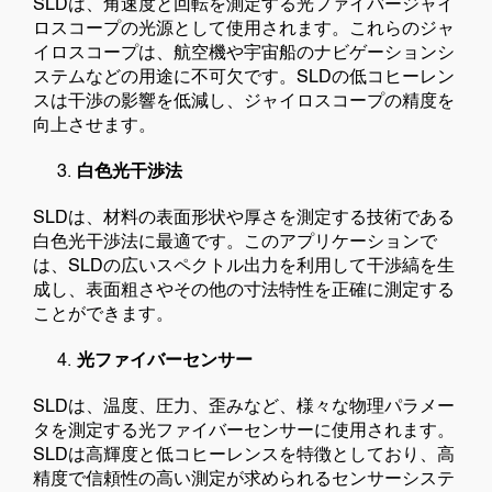
SLDは、角速度と回転を測定する光ファイバージャイ
ロスコープの光源として使用されます。これらのジャ
イロスコープは、航空機や宇宙船のナビゲーションシ
ステムなどの用途に不可欠です。SLDの低コヒーレン
スは干渉の影響を低減し、ジャイロスコープの精度を
向上させます。
白色光干渉法
SLDは、材料の表面形状や厚さを測定する技術である
白色光干渉法に最適です。このアプリケーションで
は、SLDの広いスペクトル出力を利用して干渉縞を生
成し、表面粗さやその他の寸法特性を正確に測定する
ことができます。
光ファイバーセンサー
SLDは、温度、圧力、歪みなど、様々な物理パラメー
タを測定する光ファイバーセンサーに使用されます。
SLDは高輝度と低コヒーレンスを特徴としており、高
精度で信頼性の高い測定が求められるセンサーシステ