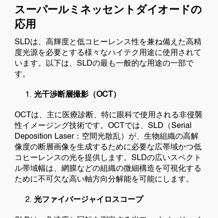
スーパールミネッセントダイオードの
応用
SLDは、高輝度と低コヒーレンス性を兼ね備えた高精
度光源を必要とする様々なハイテク用途に使用されて
います。以下は、SLDの最も一般的な用途の一部で
す。
光干渉断層撮影（OCT）
OCTは、主に医療診断、特に眼科で使用される非侵襲
性イメージング技術です。OCTでは、SLD（Serial
Deposition Laser：空間光散乱）が、生物組織の高解
像度の断層画像を生成するために必要な広帯域かつ低
コヒーレンスの光を提供します。SLDの広いスペクト
ル帯域幅は、網膜などの組織の微細構造を可視化する
ために不可欠な高い軸方向分解能を可能にします。
光ファイバージャイロスコープ