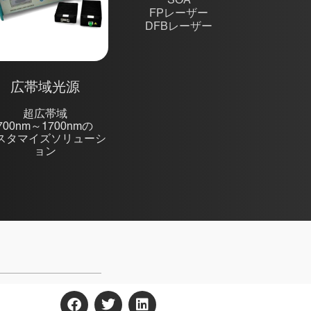
SOA
FPレーザー
DFBレーザー
広帯域光源
超広帯域
700nm～1700nmの
スタマイズソリューシ
ョン