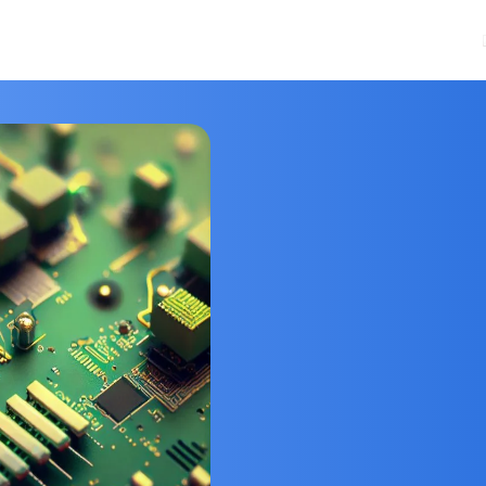
リューション
製品
テクノロジー
リソース