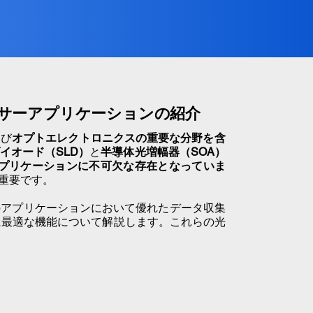
ンサーアプリケーションの紹介
よび
オプトエレクトロニクスの重要な分野を含
イオード（SLD）
と
半導体光増幅器（SOA）
プリケーションに不可欠な存在となっていま
重要です
。
のアプリケーションにおいて優れたデータ収集
に最適な機能について解説します。これらの光