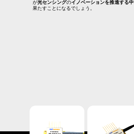
が
光センシング
の
イノベーションを推進する中
果たすことになるでしょう。