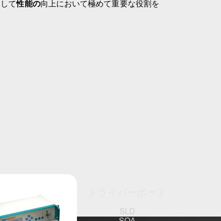
そして
性能の
向上において極めて重要な役割を
ドライバーボード
SLD