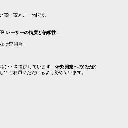
の高い高速データ転送。
FP レーザーの精度と信頼性。
的な研究開発。
ネントを提供しています。
研究開発
への継続的
してご利用いただけるよう努めています。