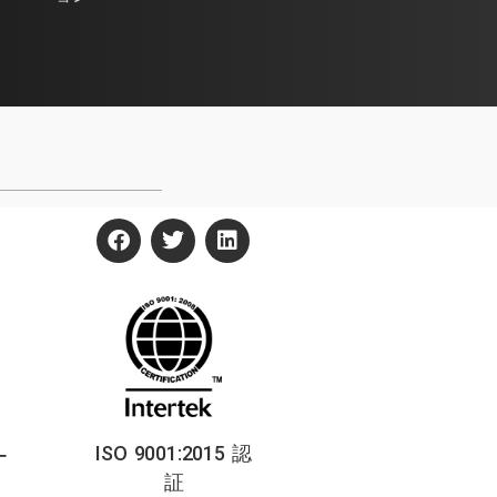
ISO 9001:2015 認
ー
証