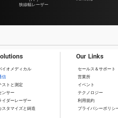
（FP）
狭線幅レーザー
olutions
Our Links
バイオメディカル
セールス＆サポート
通信
営業所
テストと測定
イベント
センサー
テクノロジー
ライダーレーザー
利用規約
カスタマイズと鋳造
プライバシーポリシ