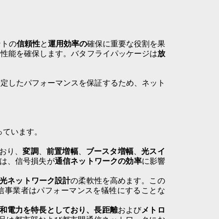
ントの
信頼性
と
運用効率の
確保に重要な役割を果
た性能を確保します。バタフライパッケージは
放
安定したパフォーマンスを保証するため、
ネット
っています。
おり、
変調
、
前置増幅
、
ブースタ増幅
、
光スイ
は、信号損失が
通信ネットワークの効率
に影響
光ネットワーク設計
の柔軟性を高めます。この
信事業者はパフォーマンスを犠牲にすることな
和電力を特長としており、
長距離
および
メトロ