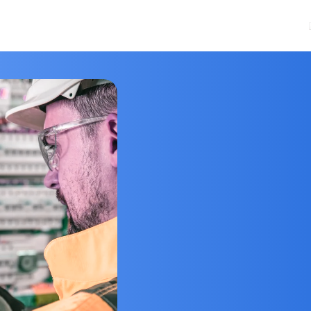
リューション
製品
テクノロジー
リソース