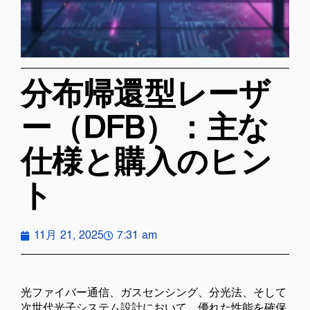
分布帰還型レーザ
ー（DFB）：主な
仕様と購入のヒン
ト
11月 21, 2025
7:31 am
光ファイバー通信、ガスセンシング、分光法、そして
次世代光子システム設計において、優れた性能を確保