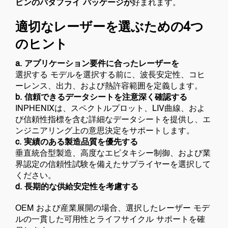
ピンのバタフライ パッケージが
好まれます。
適切なレーザーを選ぶための4つ
のヒント
a. アプリケーション要件に合ったレーザーを
選択する モデルを選択する前に、波長安定性、コヒ
ーレンス、出力、および熱許容範囲を定義します。
b. 信頼できるデータシートを注意深く確認する
INPHENIXは、スペクトルプロット、LIV曲線、およ
び信頼性指標を含む詳細なデータシートを提供し、エ
ンジニアリング上の意思決定をサポートします。
c. 実績のある製造品質を優先する
垂直統合型製造、高度なエピタキシー制御、および業
界認定の信頼性試験を備えたサプライヤーを選択して
ください。
d. 長期的な供給安定性を考慮する
OEM および産業展開の場合、選択したレーザー モデ
ルの一貫した可用性とライフサイクル サポートを確