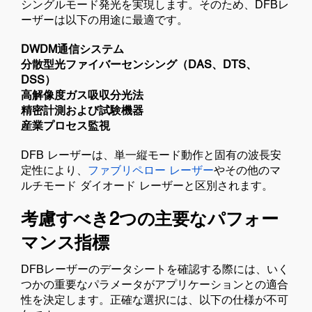
シングルモード発光を実現します。そのため、DFBレ
ーザーは以下の用途に最適です。
DWDM通信システム
分散型光ファイバーセンシング（DAS、DTS、
DSS）
高解像度ガス吸収分光法
精密計測および試験機器
産業プロセス監視
DFB レーザーは、単一縦モード動作と固有の波長安
定性により、
ファブリペロー レーザー
やその他のマ
ルチモード ダイオード レーザーと区別されます。
考慮すべき2つの主要なパフォー
マンス指標
DFBレーザーのデータシートを確認する際には、いく
つかの重要なパラメータがアプリケーションとの適合
性を決定します。正確な選択には、以下の仕様が不可