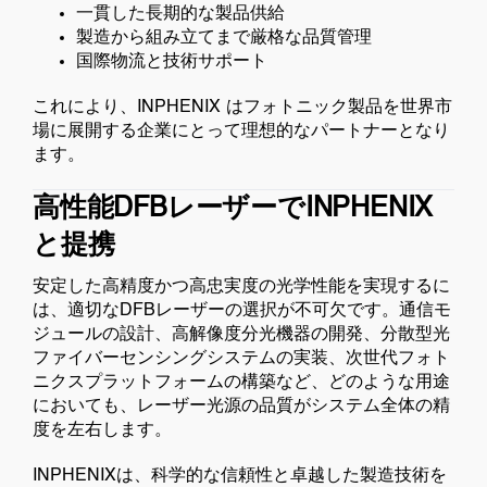
一貫した長期的な製品供給
製造から組み立てまで厳格な品質管理
国際物流と技術サポート
これにより、INPHENIX はフォトニック製品を世界市
場に展開する企業にとって理想的なパートナーとなり
ます。
高性能DFBレーザーでINPHENIX
と提携
安定した高精度かつ高忠実度の光学性能を実現するに
は、適切なDFBレーザーの選択が不可欠です。通信モ
ジュールの設計、高解像度分光機器の開発、分散型光
ファイバーセンシングシステムの実装、次世代フォト
ニクスプラットフォームの構築など、どのような用途
においても、レーザー光源の品質がシステム全体の精
度を左右します。
INPHENIXは、科学的な信頼性と卓越した製造技術を