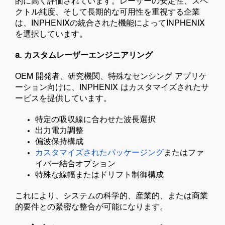
的に高く評価されています。レーザーの安定性、スペ
クトル純度、そして長期的な可用性を重視する企業
は、INPHENIXの統合された機能によってINPHENIX
を選択しています。
a. カスタムレーザーエンジニアリング
OEM 開発者、研究機関、特殊なセンシング アプリケ
ーション向けに、INPHENIX はカスタマイズされたサ
ービスを提供しています。
特定の吸収線に合わせた波長選択
出力電力調整
偏波保持構成
カスタマイズされたパッケージング
またはファ
イバー結合オプション
特殊な線幅またはドリフト制御構成
これにより、システムの科学的、産業的、または商業
的要件との緊密な整合が可能になります。