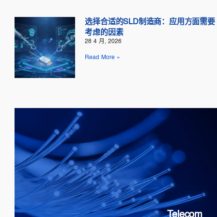
选择合适的SLD制造商：应用方面需要
考虑的因素
28 4 月, 2026
Read More »
Telecom
SOAs: 10G & 25G
FP Lasers
&
DFB
PICs
Telecom