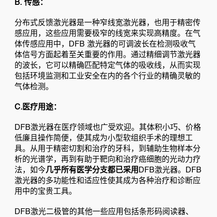
B. 传感：
分布式反馈激光器是一种窄线宽激光器，也用于精密传
感应用，这些应用需要极窄的线宽来实现高精度。在气
体传感应用中，DFB 激光器的可调波长在检测吸收气
体信号方面起着至关重要的作用。通过精细调节激光器
的波长，它可以精确匹配特定气体的吸收线，从而实现
包括环境监测和工业安全在内的各个行业的精确灵敏的
气体检测。
C.医疗用途：
DFB激光器在医疗领域也广受欢迎。其体积小巧、价格
低廉且操作简便，使其成为小型软组织手术的理想工
具。从用于精密切割和治疗的牙科，到辅助生物样本分
析的光谱学，再到有助于靶向和治疗癌细胞的光动力疗
法，如今
几乎所有医学分支都已采用
DFB激光器。DFB
激光器的多功能性和适应性使其成为各种治疗和诊断应
用中的宝贵工具。
DFB激光二极管的其他一些应用包括条形码阅读器、