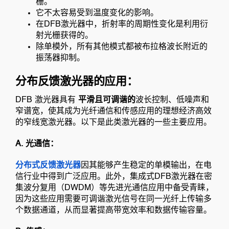
栅。
它不太容易受到温度变化的影响。
在DFB激光器中，折射率的周期性变化是利用衍
射光栅获得的。
除单模外，所有其他模式都被布拉格波长附近的
振荡器抑制。
分布反馈激光器的应用：
DFB 激光器具有
平滑且可调谐的
波长控制、低噪声和
窄谱宽，使其成为光纤通信和传感应用的理想经济高效
的窄线宽激光器。以下是此类激光器的一些主要应用。
A. 光通信：
分布式反馈激光器
因其能够产生稳定的单模输出，在电
信行业中得到广泛应用。此外，集成式DFB激光器在密
集波分复用（DWDM）等先进光通信应用中备受青睐，
因为这些应用需要可调谐激光信号在同一光纤上传输多
个数据通道，从而显著提高带宽效率和数据传输容量。