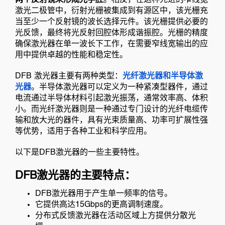
激光二极管中，衍射光栅被集成到有源区中，该光栅充
当至少一个反射镜的波长选择元件。该光栅提供必要的
光反馈，最终将光反射回腔体形成谐振腔。光栅的精度
确保激光器在单一波长下工作，在需要窄线宽输出的应
用中提供卓越的性能和稳定性。
DFB 激光器主要有两种类型：
光纤激光器和半导体激
光器
。半导体激光器可以定义为一种紧凑型器件，通过
电流通过半导体材料引起激光振荡，通常效率高、体积
小。而光纤激光器则是一种通过专门设计的光纤电缆传
输和放大光的器件，具有光束质量高、功率可扩展性强
等优势，适用于各种工业和科学应用。
以下是DFB激光器的一些主要特性。
DFB激光器的主要特点：
DFB激光器用于产生单一频率的信号。
它提供高达15Gbps的更高调制速度。
分布式反馈激光器在活动区域上方提供分散光