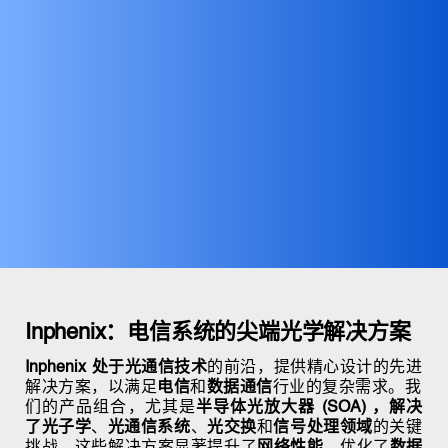
Inphenix：电信系统的尖端光学解决方案
Inphenix 处于光通信技术
的前沿
，提供精心设计的先进
解决方案，以满足
电信
和
数据通信
行业的复杂需求。我
们的产品组合，尤其是
半导体光放大器 (SOA) ，解决
了
光子学
、
光通信系统
、
光交换
和
信号处理领域
的关键
挑战
。这些解决方案显著提升了
网络性能
，优化了
数据