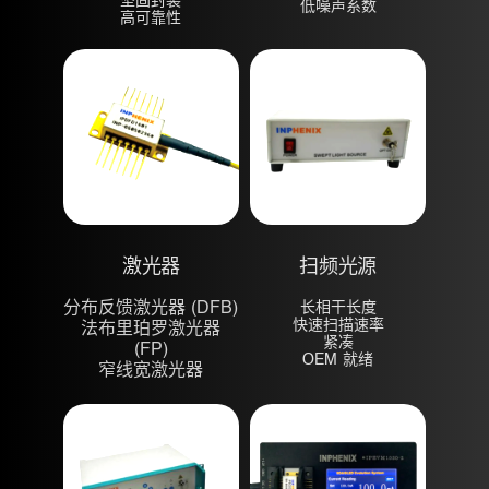
坚固封装
低噪声系数
高可靠性
激光器
扫频光源
分布反馈激光器 (DFB)
长相干长度
快速扫描速率
法布里珀罗激光器
紧凑
(FP)
OEM 就绪
窄线宽激光器