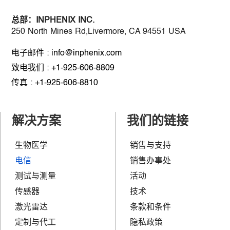
总部：
INPHENIX INC.
250 North Mines Rd,Livermore, CA 94551 USA
电子邮件 : info@inphenix.com
致电我们 : +1-925-606-8809
传真 : +1-925-606-8810
解决方案
我们的链接
生物医学
销售与支持
电信
销售办事处
测试与测量
活动
传感器
技术
激光雷达
条款和条件
定制与代工
隐私政策