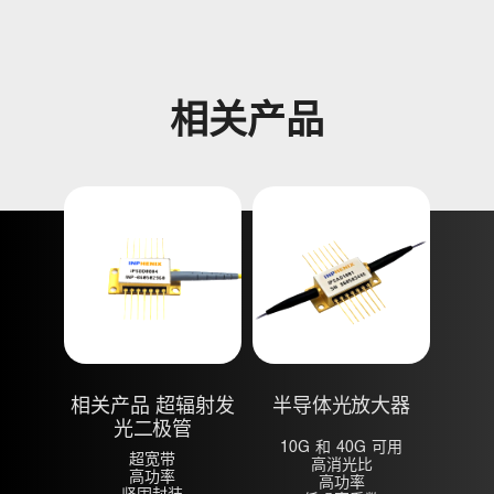
相关产品
相关产品 超辐射发
半导体光放大器
光二极管
10G 和 40G 可用
超宽带
高消光比
高功率
高功率