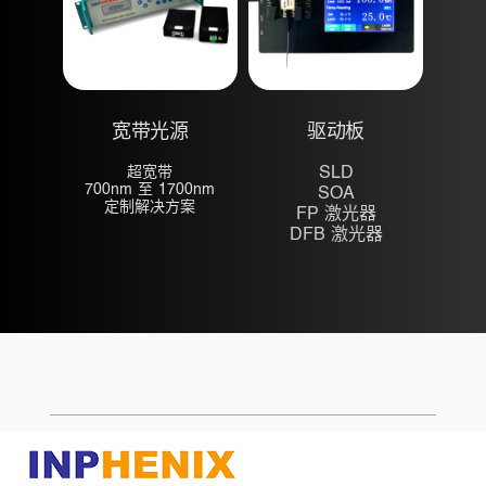
宽带光源
驱动板
超宽带
SLD
700nm 至 1700nm
SOA
定制解决方案
FP 激光器
DFB 激光器