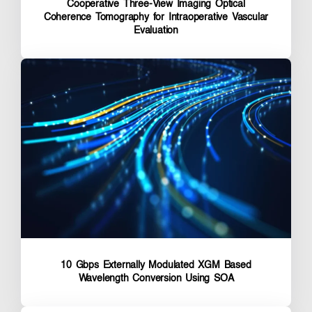
Cooperative Three-View Imaging Optical
Coherence Tomography for Intraoperative Vascular
Evaluation
10 Gbps Externally Modulated XGM Based
Wavelength Conversion Using SOA