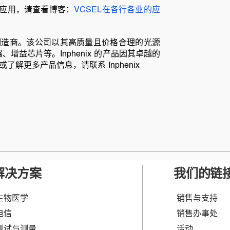
的应用，请查看博客：
VCSEL在各行各业的应
制造商。该公司以其高质量且价格合理的光源
、增益芯片等。Inphenix 的产品因其卓越的
更多产品信息，请联系 Inphenix
解决方案
我们的链
生物医学
销售与支持
电信
销售办事处
测试与测量
活动