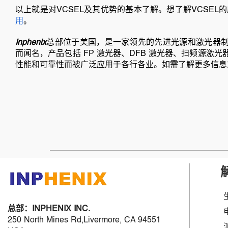
以上就是对VCSEL及其优势的基本了解。想了解VCSEL
用
。
Inphenix
总部位于美国，是一家领先的先进光源和激光器
而闻名，产品包括 FP 激光器、DFB 激光器、扫频源激光器
性能和可靠性而被广泛应用于各行各业。如需了解更多信息或了解
总部：
INPHENIX INC.
250 North Mines Rd,Livermore, CA 94551