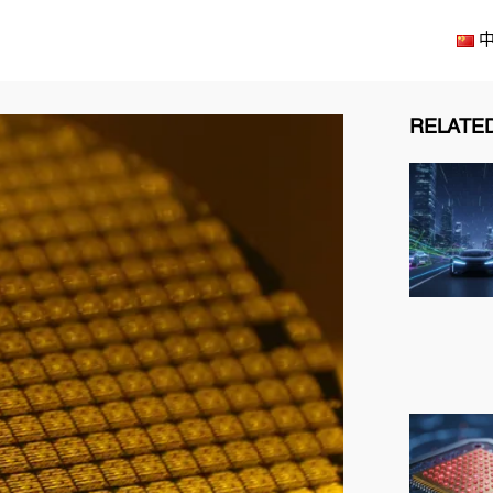
解决方案
产品
技术
资源
中
RELATED