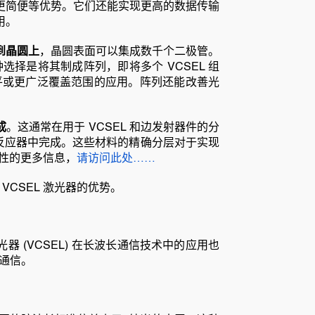
造更简便等优势。它们还能实现更高的数据传输
用。
到晶圆上
，晶圆表面可以集成数千个二极管。
择是将其制成阵列，即将多个 VCSEL 组
平或更广泛覆盖范围的应用。阵列还能改善光
成
。这通常在用于 VCSEL 和边发射器件的分
 生长反应器中完成。这些材料的精确分层对于实现
特性的更多信息，
请访问此处……
CSEL 激光器的优势。
器 (VCSEL) 在长波长通信技术中的应用也
通信。