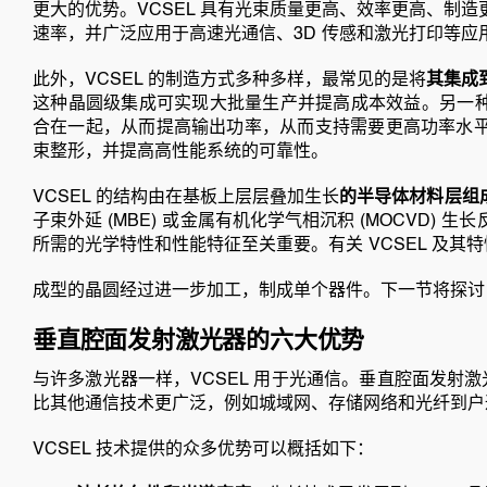
更大的优势。VCSEL 具有光束质量更高、效率更高、制
速率，并广泛应用于高速光通信、3D 传感和激光打印等应
此外，VCSEL 的制造方式多种多样，最常见的是将
其集成
这种晶圆级集成可实现大批量生产并提高成本效益。另一种选
合在一起，从而提高输出功率，从而支持需要更高功率水
束整形，并提高高性能系统的可靠性。
VCSEL 的结构由在基板上层层叠加生长
的半导体材料层组
子束外延 (MBE) 或金属有机化学气相沉积 (MOCVD)
所需的光学特性和性能特征至关重要。有关 VCSEL 及其
成型的晶圆经过进一步加工，制成单个器件。下一节将探讨 V
垂直腔面发射激光器的六大优势
与许多激光器一样，VCSEL 用于光通信。垂直腔面发射激光
比其他通信技术更广泛，例如城域网、存储网络和光纤到户
VCSEL 技术提供的众多优势可以概括如下：