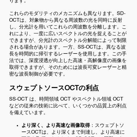
ります。
これらのモダリティのメカニズムも異なります。SD-
OCTは、対象物から異なる周波数の光を同時に反射
し、分光計を用いてこれらの周波数を分離します。こ
れにより、一度に広いスペクトルの光を捉えることが
できますが、分光計のスペクトル分解能によって制限
される場合があります。一方、SS-OCTは、異なる波
長を時間的に掃引するレーザーを使用します。この手
法では、深度浸透が向上した高速・高解像度の画像を
取得できますが、そのためには波長可変レーザーと精
密な波長制御が必要です。
スウェプトソースOCTの利点
SS-OCT は、時間領域 OCT やスペクトル領域 OCT
などの従来の技術に比べて、いくつかの品質上の利点
を備えています。
より深く、より高速な画像取得
：スウェプトソ
ースOCTは、より深くまで到達し、より高速に