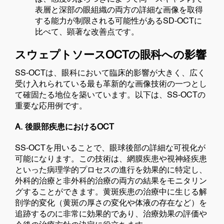
表層と深部の眼組織の両方の詳細な画像を取得
する能力が制限される可能性があるSD-OCTに
比べて、顕著な改善点です。
スウェプトソースOCTの眼科への影響
SS-OCTは、眼科において臨床的影響が大きく、広く
受け入れられている最も革新的な画像技術の一つとし
て確固たる地位を築いています。以下は、SS-OCTの
重要な応用例です。
A. 後眼部疾患におけるOCT
SS-OCTを用いることで、眼球後部の詳細な可視化が
可能になります。この技術は、網膜疾患や視神経疾患
といった病理学的プロセスの進行を効果的に特定し、
外科的治療と非外科的治療の両方の結果をモニタリン
グすることができます。黄斑疾患の治療中に生じる解
剖学的変化（黄斑の厚さの変化や体液の存在など）を
追跡するのに非常に効果的であり、治療効果の評価や