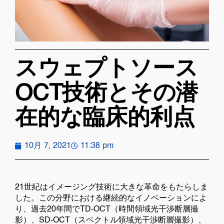
スウェプトソース
OCT技術とその潜
在的な臨床的利点
10月 7, 2021
11:38 pm
21世紀はイメージング技術に大きな革命をもたらしま
した。この分野における継続的なイノベーションによ
り、過去20年間でTD-OCT（時間領域光干渉断層撮
影）、SD-OCT（スペクトル領域光干渉断層撮影）、