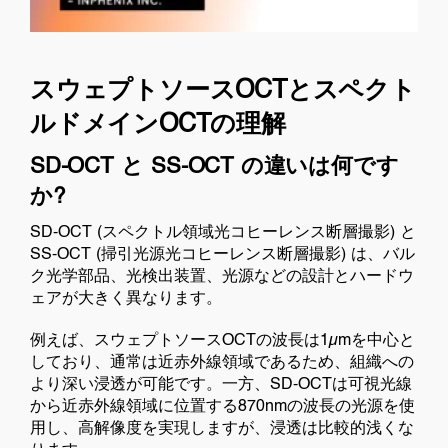
スウェプトソースOCTとスペクト
ルドメインOCTの理解
SD-OCT と SS-OCT の違いは何です
か?
SD-OCT (スペクトル領域光コヒーレンス断層撮影) と
SS-OCT (掃引光源光コヒーレンス断層撮影) は、バル
ク光学部品、光検出装置、光源などの設計とハードウ
ェアが大きく異なります。
例えば、スウェプトソースOCTの波長は1µmを中心と
しており、通常は近赤外線領域であるため、組織への
より深い浸透が可能です。一方、SD-OCTは可視光線
から近赤外線領域に位置する870nmの波長の光源を使
用し、高解像度を実現しますが、浸透は比較的浅くな