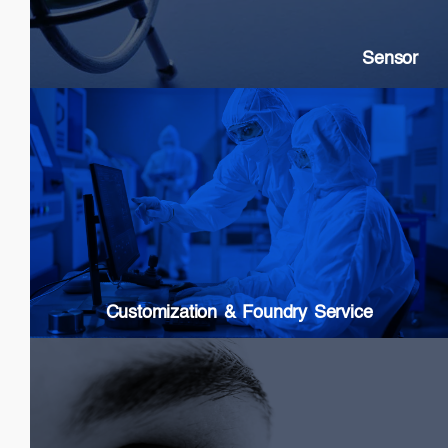
DFB: Gas & Chemical sensing
Sensor
Customization & Foundry Services
Epi wafer growth
Chip processing
Custom Packaging
Modules & Subsystems
Customization & Foundry Service
Biomedical