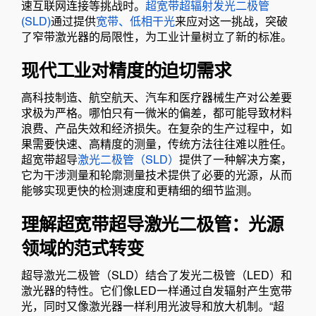
速互联网连接等挑战时。
超宽带超辐射发光二极管
(SLD)
通过提供
宽带、低相干光
来应对这一挑战，突破
了窄带激光器的局限性，为工业计量树立了新的标准。
现代工业对精度的迫切需求
高科技制造、航空航天、汽车和医疗器械生产对公差要
求极为严格。哪怕只有一微米的偏差，都可能导致材料
浪费、产品失效和经济损失。在复杂的生产过程中，如
果需要快速、高精度的测量，传统方法往往难以胜任。
超宽带超导
激光二极管（SLD）
提供了一种解决方案，
它为干涉测量和轮廓测量技术提供了必要的光源，从而
能够实现更快的检测速度和更精细的细节监测。
理解超宽带超导激光二极管：光源
领域的范式转变
超导激光二极管（SLD）结合了发光二极管（LED）和
激光器的特性。它们像LED一样通过自发辐射产生宽带
光，同时又像激光器一样利用光波导和放大机制。“超