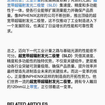
总体而言，工业计量
的发展高度依赖于先进的光源。
超
宽带超辐射发光二极管（SLD）
集速度、精度和多功能
性于一体，使各行业能够扩展测量能力并确保产品质
量。像INPHENIX这样的公司不断创新，推出顶级的超
宽带超辐射发光二极管，这不仅推动了工业制造进入下
一个发展阶段，也满足了日益增长的性能和可靠性需
求。
总之，迈向下一代工业计量之路与基础光源的性能密不
可分。
超宽带超辐射发光二极管（SLD）
凭借其速度、
精度和多功能性的独特优势，不仅是关键组件，更是推
动各行业突破可测量极限、确保产品质量、提升效率并
最终塑造先进制造业未来的关键技术。而这一变革的核
心，正是像INPHENIX这样的制造商的开拓性努力。他
们世界一流的
超宽带超辐射发光二极管，
拥有令人瞩目
的120nm以上
带宽，
正引领着这一变革。
RELATED ARTICLES