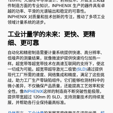
120nm。凭借在半导体设计、射频技术、外延生长和器
件制造方面的专业知识，INPHENIX 生产的器件具有卓
越的功率、平滑的光谱输出和稳定的可靠性。
INPHENIX 对质量和技术创新的专注，推动了多项工业
领域计量系统的进步。
工业计量学的未来：更快、更精
细、更可靠
自动化和精密制造需要计量系统提供快速、高分辨率、
低噪声的测量结果，就像微波炉提供快速均匀加热一
样。超宽带等超宽带技术在高速互联网的支持下，使这
一切成为可能。超宽带超导激光二极管
(SLD)
通过提供
现代工厂所需的速度、网络集成和精度，满足了这些挑
战，助力工厂生产零缺陷组件。它们能够检测材料中的
微小差异，不仅确保产品质量，还能提高工艺效率和安
全性。像
INPHENIX
这样的制造商不断突破性能极限，
提供带宽超过 120nm 的 SLD，支持测量技术的持续发
展，并帮助各行业保持最高标准。