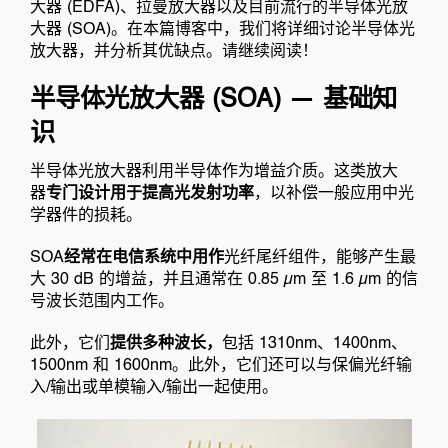
大器 (EDFA)、拉曼放大器以及目前流行的半导体光放
大器 (SOA)。在本篇博客中，我们将详细讨论半导体光
放大器，并分析其优缺点。请继续阅读！
半导体光放大器 (SOA) — 基础知
识
半导体光放大器利用半导体作为增益介质。这类放大
器
专门设计用于提高光发射功率
，以补偿一般应用中光
学器件的损耗。
SOA
经常在电信系统中用作
光纤尾纤组件，能够产生最
大 30 dB 的增益，并且通常在 0.85 µm 至 1.6 µm 的信
号波长范围内工作。
此外，它们
提供多种波长，
包括 1310nm、1400nm、
1500nm 和 1600nm。此外，它们还可以与保偏光纤输
入/输出或单模输入/输出一起使用。