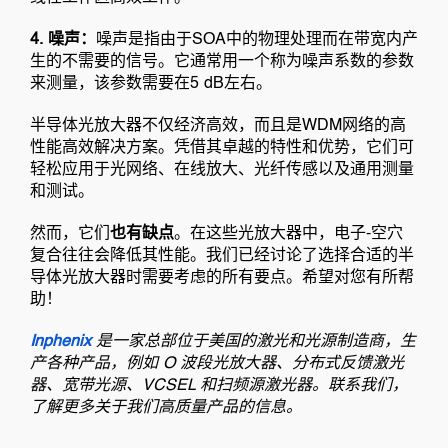
4. 噪声：
噪声是指由于SOA中的物理处理而在带宽内产
生的不需要的信号。它通常用一个称为噪声系数的参数
来测量，该参数需要在5 dB左右。
半导体光放大器不仅经济高效，而且是WDM网络的高
性能高效解决方案。凭借其卓越的特性和优势，它们可
轻松应用于光网络、在线放大、光纤传感以及通用测量
和测试。
然而，它们
也有缺点
。在这些光放大器中，电子-空穴
复合往往会降低其性能。我们已经讨论了选择合适的半
导体光放大器时需要考虑的所有要点。希望对您有所帮
助！
Inphenix
是一家总部位于美国的激光和光源制造商，生
产各种产品，例如 O 波段光放大器、分布式反馈激光
器、宽带光源、VCSEL 和扫频源激光器。联系我们，
了解更多关于我们高质量产品的信息。