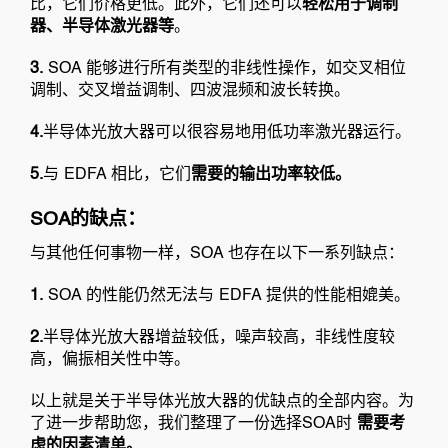
比，它们价格更低。此外，它们还可以
轻松用于调制
器、半导体激光器等
。
3.
SOA 能够进行所有类型的非线性操作，如交叉相位
调制、交叉增益调制、四波混频和波长转换。
4.
半导体光放大器可以很容易地用低功率激光器运行。
5.
与 EDFA 相比，它们
需要的输出功率较低。
SOA的缺点：
与其他任何事物一样，SOA 也存在以下一系列缺点：
1.
SOA 的性能仍然无法与 EDFA 提供的性能相媲美。
2.
半导体光放大器增益较低，噪声较高，非线性度较
高，偏振相关性中等。
以上就是关于半导体光放大器的优缺点的全部内容。为
了进一步帮助您，我们整理了一份选择SOA时
需要考
虑的因素清单。