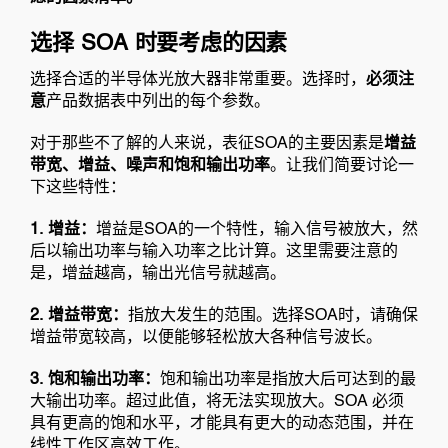
选择 SOA 时要考虑的因素
选择合适的半导体光放大器非常重要。选择时，
必须注
意
产品数据表中列出的每个参数。
对于那些不了解的人来说，表征SOA的主要因素是
增益
带宽、增益、噪声和饱和输出功率
。让我们简要讨论一
下这些特性：
1. 增益：
增益是SOA的一个特性，输入信号被放大，然
后以输出功率与输入功率之比计算。这里需要注意的
是，增益越高，输出光信号就越高。
2. 增益带宽：
指放大发生的范围。选择SOA时，请确保
增益带宽较高，以便能够轻松放大各种信号波长。
3. 饱和输出功率：
饱和输出功率是指放大后可达到的最
大输出功率。超过此值，将无法实现放大。SOA 必须
具有更高的饱和水平，才能具有更大的动态范围，并在
线性工作区高效工作。