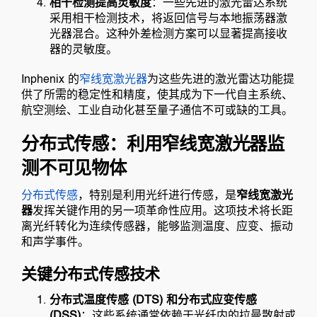
相干检测提高灵敏度
：一些先进的激光雷达系统
采用相干检测技术，将返回信号与本地振荡器激
光器混合。这种外差检测方案可以显著提高接收
器的灵敏度。
Inphenix 的
窄线宽激光器
为这些先进的激光雷达功能提
供了所需的稳定性和精度，使其成为下一代自主系统、
航空测绘、工业自动化甚至量子通信不可或缺的工具。
分布式传感：利用窄线宽激光器监
测不可见物体
分布式传感
，特别是利用光纤进行传感，是
窄线宽激光
器
发挥关键作用的另一项革命性应用。这项技术将长距
离光纤转化为连续传感器，能够监测温度、应变、振动
和声学事件。
关键分布式传感技术
分布式温度传感 (DTS) 和分布式应变传感
(DSS)
：这些系统通常依赖于光纤内的拉曼散射或