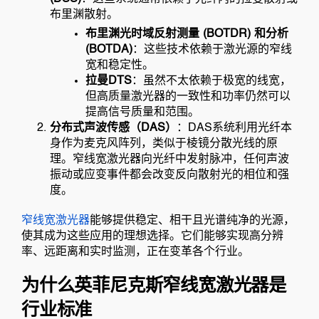
布里渊散射。
布里渊光时域反射测量 (BOTDR) 和分析
(BOTDA)
：这些技术依赖于激光源的窄线
宽和稳定性。
拉曼DTS
：虽然不太依赖于极宽的线宽，
但高质量激光器的一致性和功率仍然可以
提高信号质量和范围。
分布式声波传感（DAS）
：DAS系统利用光纤本
身作为麦克风阵列，类似于棱镜分散光线的原
理。窄线宽激光器向光纤中发射脉冲，任何声波
振动或应变事件都会改变反向散射光的相位和强
度。
窄线宽激光器
能够提供稳定、相干且光谱纯净的光源，
使其成为这些应用的理想选择。它们能够实现高分辨
率、远距离和实时监测，正在变革各个行业。
为什么英菲尼克斯窄线宽激光器是
行业标准