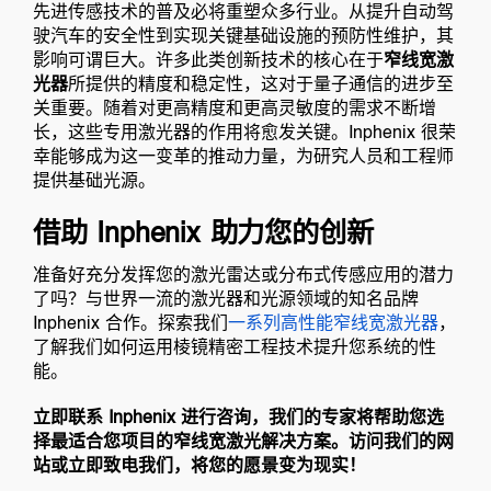
先进传感技术的普及必将重塑众多行业。从提升自动驾
驶汽车的安全性到实现关键基础设施的预防性维护，其
影响可谓巨大。许多此类创新技术的核心在于
窄线宽激
光器
所提供的精度和稳定性，这对于量子通信的进步至
关重要。随着对更高精度和更高灵敏度的需求不断增
长，这些专用激光器的作用将愈发关键。Inphenix 很荣
幸能够成为这一变革的推动力量，为研究人员和工程师
提供基础光源。
借助 Inphenix 助力您的创新
准备好充分发挥您的激光雷达或分布式传感应用的潜力
了吗？与世界一流的激光器和光源领域的知名品牌
Inphenix 合作。探索我们
一系列高性能窄线宽激光器
，
了解我们如何运用棱镜精密工程技术提升您系统的性
能。
立即联系 Inphenix 进行咨询，我们的专家将帮助您选
择最适合您项目的窄线宽激光解决方案。访问我们的网
站或立即致电我们，将您的愿景变为现实！