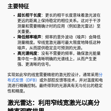
主要特征
超长相干长度
：更长的相干长度意味着激光波在
更远的距离上保持稳定的相位关系。这对于干涉
测量和需要精确计时的应用（例如激光雷达）至
关重要。
降低频率噪声
：频率的意外波动（噪声）会降低
测量精度。窄线宽激光器可最大限度地降低这种
噪声，从而提供稳定且可预测的光源。
高光谱纯度
：没有不需要的频率，确保激光能量
集中在一条清晰明确的光谱线上，从而产生更
强、更清晰的信号。
实现如此窄的线宽需要精密的激光腔设计，通常采用
分
布式反馈（DFB）
或外部腔反馈等技术，并对温度和电
流进行精确控制。最终得到的光源具有无与伦比的稳定
性和精度。
激光雷达：利用窄线宽激光以高分