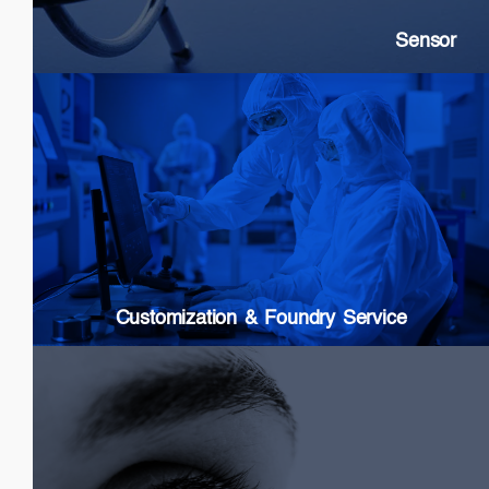
Sensor
Customization & Foundry Services
Epi wafer growth
Chip processing
Custom Packaging
Modules & Subsystems
Customization & Foundry Service
Biomedical