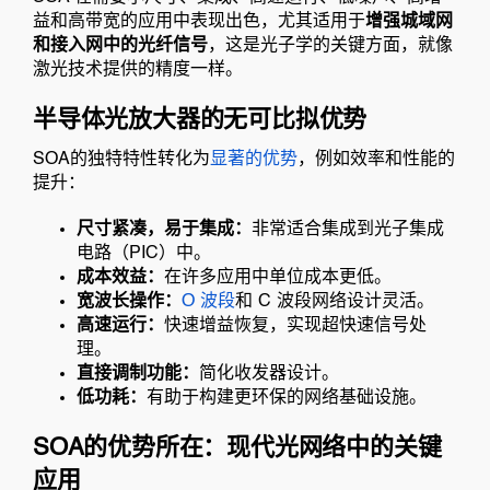
益和高带宽的应用中表现出色，尤其适用于
增强城域网
和接入网中的光纤信号
，这是光子学的关键方面，就像
激光技术提供的精度一样。
半导体光放大器的无可比拟优势
SOA的独特特性转化为
显著的优势
，例如效率和性能的
提升：
尺寸紧凑，易于集成：
非常适合集成到光子集成
电路（PIC）中。
成本效益：
在许多应用中单位成本更低。
宽波长操作：
O 波段
和 C 波段网络设计灵活。
高速运行：
快速增益恢复，实现超快速信号处
理。
直接调制功能：
简化收发器设计。
低功耗：
有助于构建更环保的网络基础设施。
SOA的优势所在：现代光网络中的关键
应用