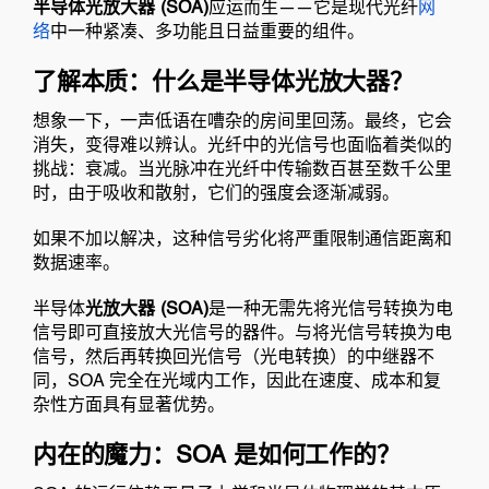
半导体光放大器 (SOA)
应运而生——它是现代光纤
网
络
中一种紧凑、多功能且日益重要的组件。
了解本质：什么是半导体光放大器？
想象一下，一声低语在嘈杂的房间里回荡。最终，它会
消失，变得难以辨认。光纤中的光信号也面临着类似的
挑战：衰减。当光脉冲在光纤中传输数百甚至数千公里
时，由于吸收和散射，它们的强度会逐渐减弱。
如果不加以解决，这种信号劣化将严重限制通信距离和
数据速率。
半导体
光放大器 (SOA)
是一种无需先将光信号转换为电
信号即可直接放大光信号的器件。与将光信号转换为电
信号，然后再转换回光信号（光电转换）的中继器不
同，SOA 完全在光域内工作，因此在速度、成本和复
杂性方面具有显著优势。
内在的魔力：SOA 是如何工作的？