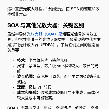
这种直接
光放大
过程，很像激光，使 SOA 的速度和效
率都非常高。
SOA 与其他光放大器：关键区别
虽然半导体光
放大器（SOA）是
增强光信号
的有效工
具，但它并非唯一的光放大器类型。最常见的替代方案
是掺铒光纤放大器（EDFA）。了解它们之间的区别至
关重要：
技术：
半导体芯片与掺杂光纤
尺寸：
紧凑型、芯片级 vs. 体积较大、较长的光
纤
波长范围：
宽波段可调谐，而非主要为C波段和L
波段。
速度：
极快 vs. 较慢
成本和集成：
通常成本较低且易于集成，而体积
较大且成本可能较高。
SOA 在需要小尺寸、集成、高速运行、低噪声、高增